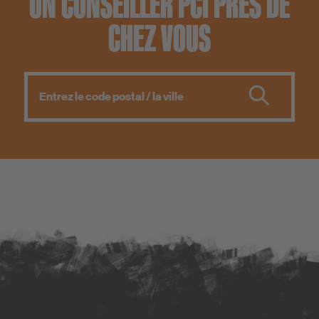
UN CONSEILLER PCI PRÈS DE
CHEZ VOUS