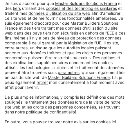
Tel.
01 49 92 80 00
#PCI
Mentions légales
Déclaration relative à la protection des
données personnelles
Conditions générales de vente