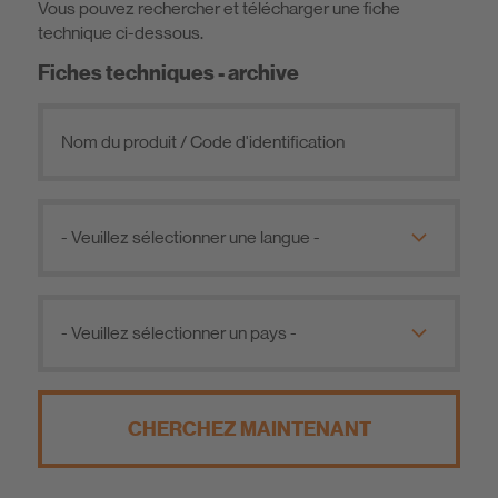
Vous pouvez rechercher et télécharger une fiche
Déclaration des performances
technique ci-dessous.
Fiches techniques - archive
CHERCHEZ MAINTENANT