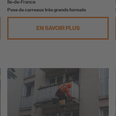
Île-de-France
e
Pose de carreaux très grands formats
EN SAVOIR PLUS