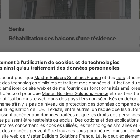
Senlis
Réhabilitation des balcons d'une résidence
EN SAVOIR PLUS