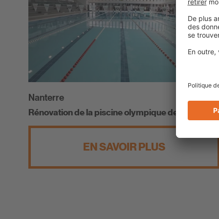
Nanterre
Rénovation de la piscine olympique de Nanterre
EN SAVOIR PLUS