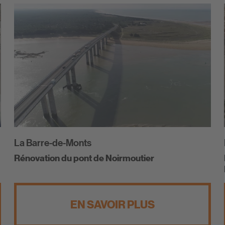
La Barre-de-Monts
Rénovation du pont de Noirmoutier
EN SAVOIR PLUS