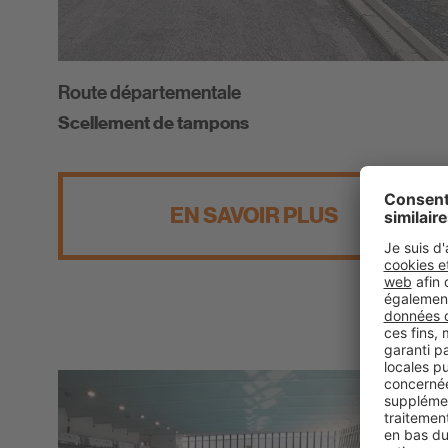
Route départementale
Scellement de tampons
EN SAVOIR PLUS