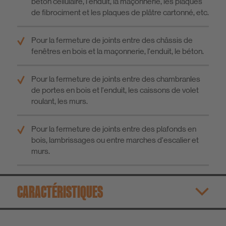
béton cellulaire, l'enduit, la maçonnerie, les plaques
de fibrociment et les plaques de plâtre cartonné, etc.
Pour la fermeture de joints entre des châssis de
fenêtres en bois et la maçonnerie, l'enduit, le béton.
Pour la fermeture de joints entre des chambranles
de portes en bois et l'enduit, les caissons de volet
roulant, les murs.
Pour la fermeture de joints entre des plafonds en
bois, lambrissages ou entre marches d'escalier et
murs.
CARACTÉRISTIQUES