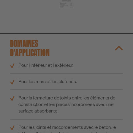
DOMAINES
D’APPLICATION
Pour l'intérieur et l'extérieur.
Pour les murs et les plafonds.
Pour la fermeture de joints entre les éléments de
construction et les pièces incorporées avec une
surface absorbante.
Pour les joints et raccordements avec le béton, le