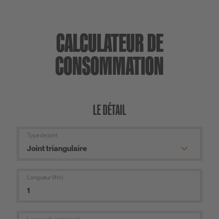
CALCULATEUR DE
CONSOMMATION
LE DÉTAIL
Type de joint
Longueur (lfm)