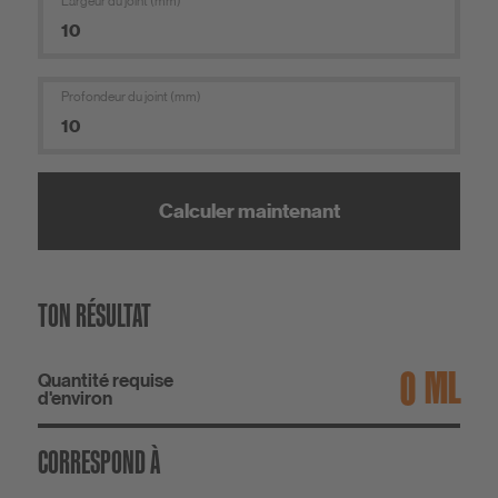
Largeur du joint (mm)
Profondeur du joint (mm)
Calculer maintenant
TON RÉSULTAT
ML
Quantité requise
d'environ
CORRESPOND À