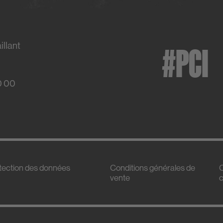
#PCI
illant
0 00
rotection des données
Conditions générales de
C
vente
c