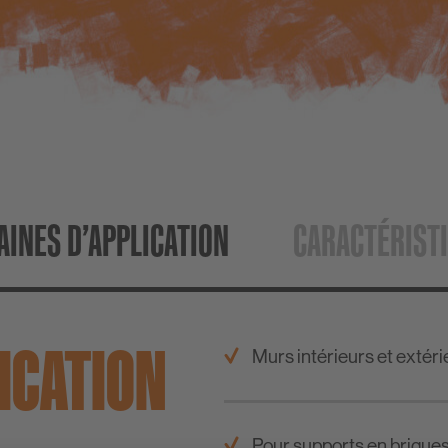
INES D’APPLICATION
CARACTÉRIST
ICATION
Murs intérieurs et extéri
Pour supports en briques