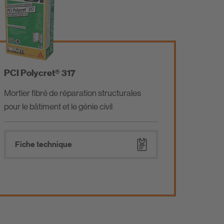
PCI Polycret® 317
Mortier fibré de réparation structurales
pour le bâtiment et le génie civil
Fiche technique